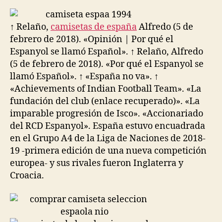
la
la
entrada
entrada
↑ Relaño,
camisetas de españa
Alfredo (5 de
febrero de 2018). «Opinión | Por qué el
Espanyol se llamó Español». ↑ Relaño, Alfredo
(5 de febrero de 2018). «Por qué el Espanyol se
llamó Español». ↑ «España no va». ↑
«Achievements of Indian Football Team». «La
fundación del club (enlace recuperado)». «La
imparable progresión de Isco». «Accionariado
del RCD Espanyol». España estuvo encuadrada
en el Grupo A4 de la Liga de Naciones de 2018-
19 -primera edición de una nueva competición
europea- y sus rivales fueron Inglaterra y
Croacia.