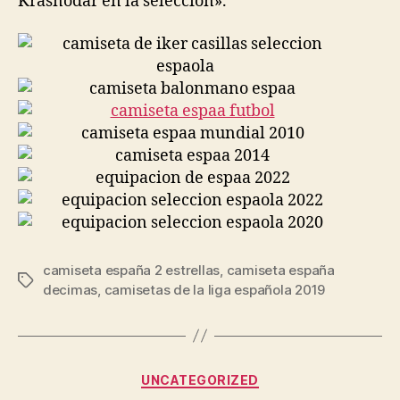
Krasnodar en la selección».
camiseta españa 2 estrellas
,
camiseta españa
Etiquetas
decimas
,
camisetas de la liga española 2019
Categorías
UNCATEGORIZED