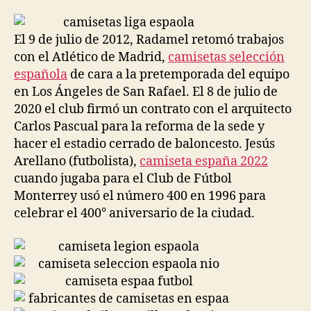
la
la
entrada
entrada
El 9 de julio de 2012, Radamel retomó trabajos
con el Atlético de Madrid,
camisetas selección
española
de cara a la pretemporada del equipo
en Los Ángeles de San Rafael. El 8 de julio de
2020 el club firmó un contrato con el arquitecto
Carlos Pascual para la reforma de la sede y
hacer el estadio cerrado de baloncesto. Jesús
Arellano (futbolista),
camiseta españa 2022
cuando jugaba para el Club de Fútbol
Monterrey usó el número 400 en 1996 para
celebrar el 400° aniversario de la ciudad.