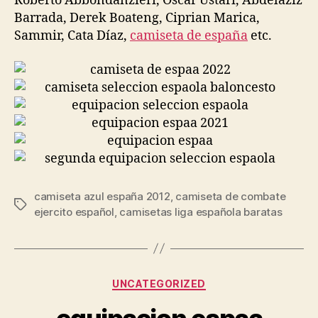
Roberto Abbondanzieri, Oscar Ustari, Abdelaziz
Barrada, Derek Boateng, Ciprian Marica,
Sammir, Cata Díaz,
camiseta de españa
etc.
camiseta azul españa 2012
,
camiseta de combate
Etiquetas
ejercito español
,
camisetas liga española baratas
Categorías
UNCATEGORIZED