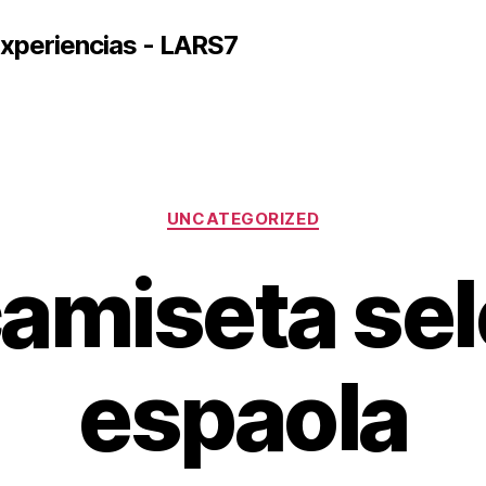
xperiencias - LARS7
Categorías
UNCATEGORIZED
amiseta se
espaola