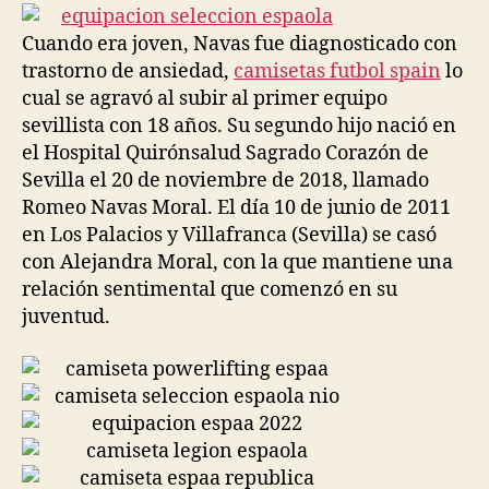
entrada
entrada
Cuando era joven, Navas fue diagnosticado con
trastorno de ansiedad,
camisetas futbol spain
lo
cual se agravó al subir al primer equipo
sevillista con 18 años. Su segundo hijo nació en
el Hospital Quirónsalud Sagrado Corazón de
Sevilla el 20 de noviembre de 2018, llamado
Romeo Navas Moral. El día 10 de junio de 2011
en Los Palacios y Villafranca (Sevilla) se casó
con Alejandra Moral, con la que mantiene una
relación sentimental que comenzó en su
juventud.