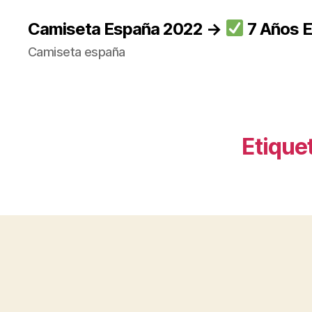
Camiseta España 2022 →
7 Años E
Camiseta españa
Etique