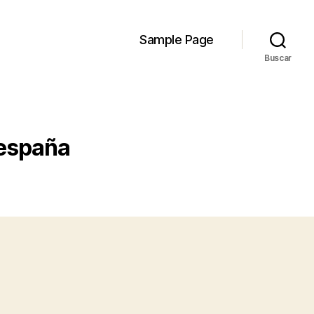
Sample Page
Buscar
 españa