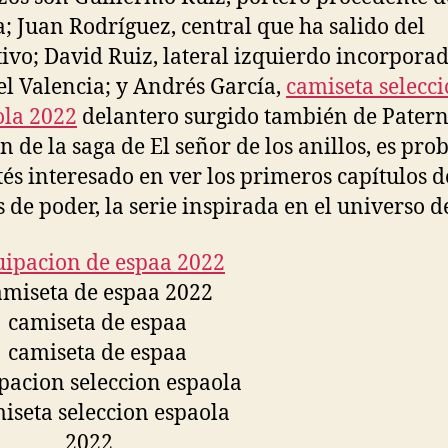
; Juan Rodríguez, central que ha salido del
ivo; David Ruiz, lateral izquierdo incorpora
el Valencia; y Andrés García,
camiseta selecc
la 2022
delantero surgido también de Paterna
an de la saga de El señor de los anillos, es pro
tés interesado en ver los primeros capítulos d
s de poder, la serie inspirada en el universo de