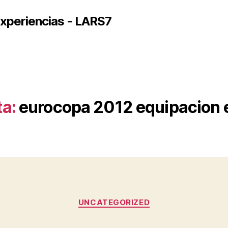
xperiencias - LARS7
ta:
eurocopa 2012 equipacion
Categorías
UNCATEGORIZED