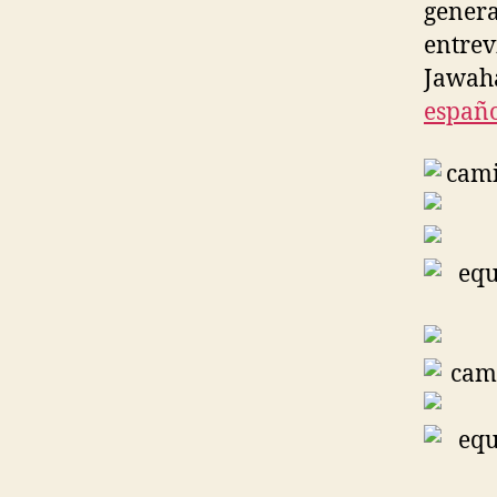
genera
entrev
Jawaha
españ