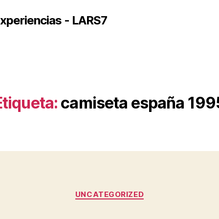
xperiencias - LARS7
Etiqueta:
camiseta españa 199
Categorías
UNCATEGORIZED