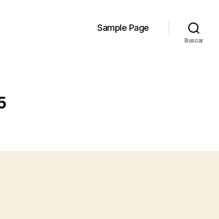
Sample Page
Buscar
5