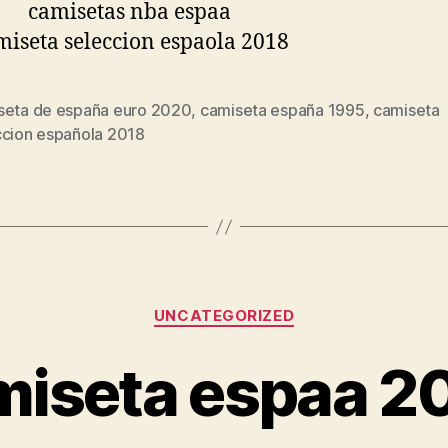
seta de españa euro 2020
,
camiseta españa 1995
,
camiseta
s
ccion española 2018
Categorías
UNCATEGORIZED
miseta espaa 2