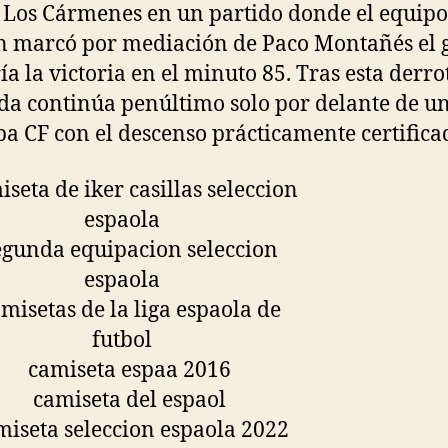
Los Cármenes en un partido donde el equipo
n marcó por mediación de Paco Montañés el 
ía la victoria en el minuto 85. Tras esta derro
a continúa penúltimo solo por delante de u
a CF con el descenso prácticamente certifica