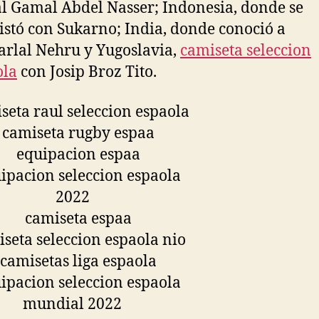
l Gamal Abdel Nasser; Indonesia, donde se
istó con Sukarno; India, donde conoció a
rlal Nehru y Yugoslavia,
camiseta seleccion
ola
con Josip Broz Tito.