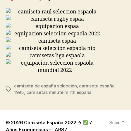
camiseta de españa seleccion
,
camiseta españa
Etiquetas
1995
,
camisetas minute mirth españa
© 2026
Camiseta España 2022 →
7
Subir
↑
Años Experiencias – LARS7