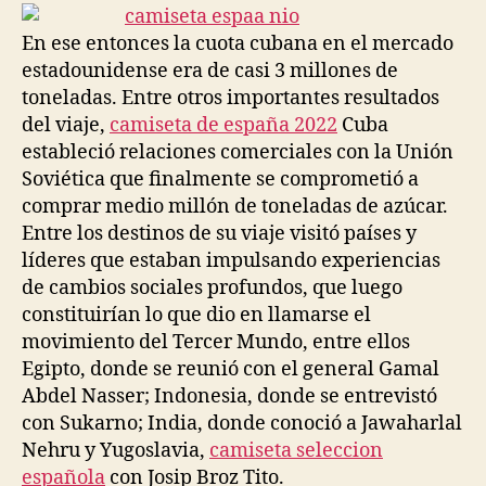
entrada
entrada
En ese entonces la cuota cubana en el mercado
estadounidense era de casi 3 millones de
toneladas. Entre otros importantes resultados
del viaje,
camiseta de españa 2022
Cuba
estableció relaciones comerciales con la Unión
Soviética que finalmente se comprometió a
comprar medio millón de toneladas de azúcar.
Entre los destinos de su viaje visitó países y
líderes que estaban impulsando experiencias
de cambios sociales profundos, que luego
constituirían lo que dio en llamarse el
movimiento del Tercer Mundo, entre ellos
Egipto, donde se reunió con el general Gamal
Abdel Nasser; Indonesia, donde se entrevistó
con Sukarno; India, donde conoció a Jawaharlal
Nehru y Yugoslavia,
camiseta seleccion
española
con Josip Broz Tito.