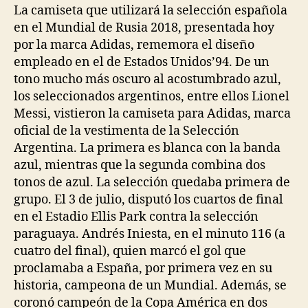
entrada
entrada
La camiseta que utilizará la selección española
en el Mundial de Rusia 2018, presentada hoy
por la marca Adidas, rememora el diseño
empleado en el de Estados Unidos’94. De un
tono mucho más oscuro al acostumbrado azul,
los seleccionados argentinos, entre ellos Lionel
Messi, vistieron la camiseta para Adidas, marca
oficial de la vestimenta de la Selección
Argentina. La primera es blanca con la banda
azul, mientras que la segunda combina dos
tonos de azul. La selección quedaba primera de
grupo. El 3 de julio, disputó los cuartos de final
en el Estadio Ellis Park contra la selección
paraguaya. Andrés Iniesta, en el minuto 116 (a
cuatro del final), quien marcó el gol que
proclamaba a España, por primera vez en su
historia, campeona de un Mundial. Además, se
coronó campeón de la Copa América en dos