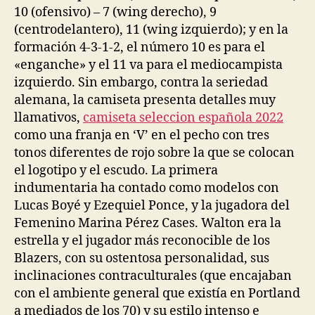
10 (ofensivo) – 7 (wing derecho), 9
(centrodelantero), 11 (wing izquierdo); y en la
formación 4-3-1-2, el número 10 es para el
«enganche» y el 11 va para el mediocampista
izquierdo. Sin embargo, contra la seriedad
alemana, la camiseta presenta detalles muy
llamativos,
camiseta seleccion española 2022
como una franja en ‘V’ en el pecho con tres
tonos diferentes de rojo sobre la que se colocan
el logotipo y el escudo. La primera
indumentaria ha contado como modelos con
Lucas Boyé y Ezequiel Ponce, y la jugadora del
Femenino Marina Pérez Cases. Walton era la
estrella y el jugador más reconocible de los
Blazers, con su ostentosa personalidad, sus
inclinaciones contraculturales (que encajaban
con el ambiente general que existía en Portland
a mediados de los 70) y su estilo intenso e