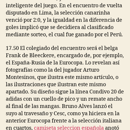
inteligente del juego. En el encuentro de vuelta
disputado en Lima, la selección canarinha
venció por 2:0, y la igualdad en la diferencia de
goles implicó que se decidiera al clasificado
mediante sorteo, el cual fue ganado por el Perú.
17.50 El colegiado del encuentro será el belga
Frank de Bleeckere, encargado de, por ejemplo,
el España-Rusia de la Eurocopa. Lo revelan así
fotografías como la del jugador Arturo
Montesinos, que ilustra este mismo artículo, o
las ilustraciones que ilustran este mismo
apartado. Su diseño sigue la línea Condivo 20 de
adidas con un cuello de pico y un remate ancho
al final de las mangas. Bruno Alves lanzó el
suyo al travesaño y Cesc, como ya hiciera en la
anterior Eurocopa frente a la selección italiana
en cuartos,
camiseta seleccion española
anotó