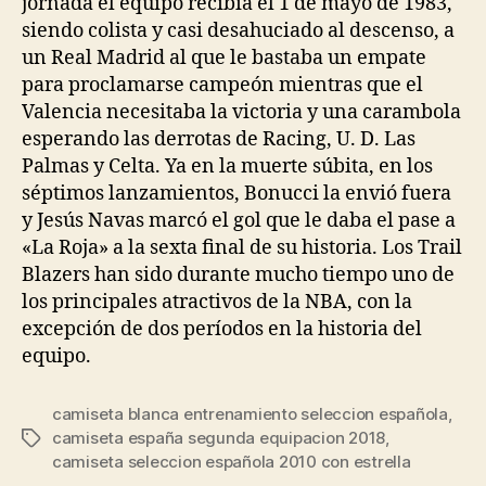
jornada el equipo recibía el 1 de mayo de 1983,
siendo colista y casi desahuciado al descenso, a
un Real Madrid al que le bastaba un empate
para proclamarse campeón mientras que el
Valencia necesitaba la victoria y una carambola
esperando las derrotas de Racing, U. D. Las
Palmas y Celta. Ya en la muerte súbita, en los
séptimos lanzamientos, Bonucci la envió fuera
y Jesús Navas marcó el gol que le daba el pase a
«La Roja» a la sexta final de su historia. Los Trail
Blazers han sido durante mucho tiempo uno de
los principales atractivos de la NBA, con la
excepción de dos períodos en la historia del
equipo.
camiseta blanca entrenamiento seleccion española
,
camiseta españa segunda equipacion 2018
,
Etiquetas
camiseta seleccion española 2010 con estrella