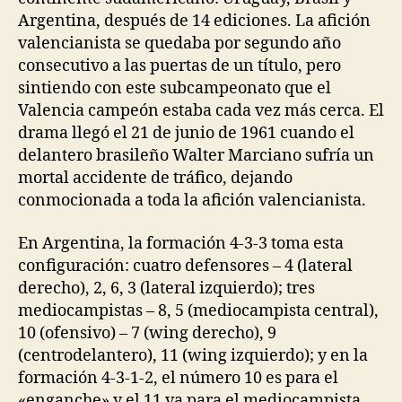
Argentina, después de 14 ediciones. La afición
valencianista se quedaba por segundo año
consecutivo a las puertas de un título, pero
sintiendo con este subcampeonato que el
Valencia campeón estaba cada vez más cerca. El
drama llegó el 21 de junio de 1961 cuando el
delantero brasileño Walter Marciano sufría un
mortal accidente de tráfico, dejando
conmocionada a toda la afición valencianista.
En Argentina, la formación 4-3-3 toma esta
configuración: cuatro defensores – 4 (lateral
derecho), 2, 6, 3 (lateral izquierdo); tres
mediocampistas – 8, 5 (mediocampista central),
10 (ofensivo) – 7 (wing derecho), 9
(centrodelantero), 11 (wing izquierdo); y en la
formación 4-3-1-2, el número 10 es para el
«enganche» y el 11 va para el mediocampista