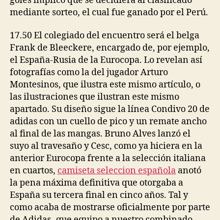
goles implicó que se decidiera al clasificado
mediante sorteo, el cual fue ganado por el Perú.
17.50 El colegiado del encuentro será el belga
Frank de Bleeckere, encargado de, por ejemplo,
el España-Rusia de la Eurocopa. Lo revelan así
fotografías como la del jugador Arturo
Montesinos, que ilustra este mismo artículo, o
las ilustraciones que ilustran este mismo
apartado. Su diseño sigue la línea Condivo 20 de
adidas con un cuello de pico y un remate ancho
al final de las mangas. Bruno Alves lanzó el
suyo al travesaño y Cesc, como ya hiciera en la
anterior Eurocopa frente a la selección italiana
en cuartos,
camiseta seleccion española
anotó
la pena máxima definitiva que otorgaba a
España su tercera final en cinco años. Tal y
como acaba de mostrarse oficialmente por parte
de Adidas -que equipo a nuestro combinado