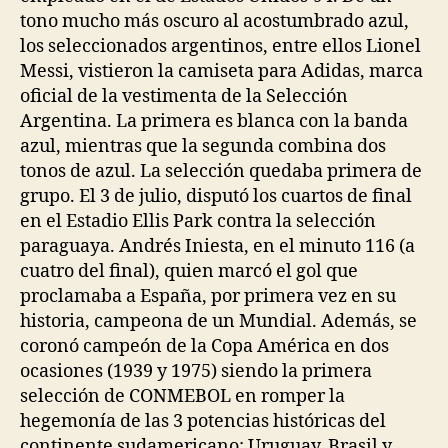
tono mucho más oscuro al acostumbrado azul,
los seleccionados argentinos, entre ellos Lionel
Messi, vistieron la camiseta para Adidas, marca
oficial de la vestimenta de la Selección
Argentina. La primera es blanca con la banda
azul, mientras que la segunda combina dos
tonos de azul. La selección quedaba primera de
grupo. El 3 de julio, disputó los cuartos de final
en el Estadio Ellis Park contra la selección
paraguaya. Andrés Iniesta, en el minuto 116 (a
cuatro del final), quien marcó el gol que
proclamaba a España, por primera vez en su
historia, campeona de un Mundial. Además, se
coronó campeón de la Copa América en dos
ocasiones (1939 y 1975) siendo la primera
selección de CONMEBOL en romper la
hegemonía de las 3 potencias históricas del
continente sudamericano: Uruguay, Brasil y