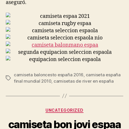
aseguró.
camiseta baloncesto españa 2016
,
camiseta españa
Etiquetas
final mundial 2010
,
camisetas de river en españa
Categorías
UNCATEGORIZED
camiseta bon jovi espaa