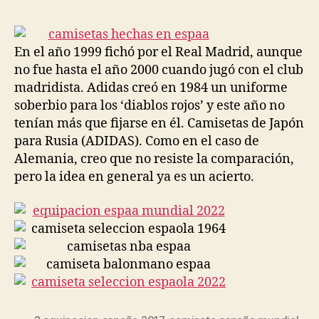
la
la
entrada
entrada
En el año 1999 fichó por el Real Madrid, aunque
no fue hasta el año 2000 cuando jugó con el club
madridista. Adidas creó en 1984 un uniforme
soberbio para los ‘diablos rojos’ y este año no
tenían más que fijarse en él. Camisetas de Japón
para Rusia (ADIDAS). Como en el caso de
Alemania, creo que no resiste la comparación,
pero la idea en general ya es un acierto.