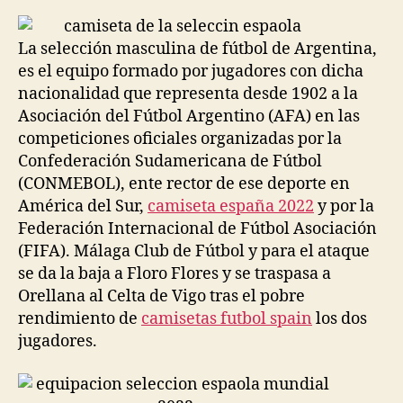
la
la
entrada
entrada
La selección masculina de fútbol de Argentina,
es el equipo formado por jugadores con dicha
nacionalidad que representa desde 1902 a la
Asociación del Fútbol Argentino (AFA) en las
competiciones oficiales organizadas por la
Confederación Sudamericana de Fútbol
(CONMEBOL), ente rector de ese deporte en
América del Sur,
camiseta españa 2022
y por la
Federación Internacional de Fútbol Asociación
(FIFA). Málaga Club de Fútbol y para el ataque
se da la baja a Floro Flores y se traspasa a
Orellana al Celta de Vigo tras el pobre
rendimiento de
camisetas futbol spain
los dos
jugadores.