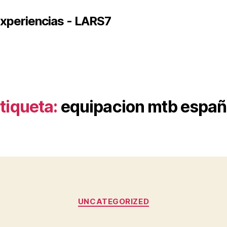
xperiencias - LARS7
tiqueta:
equipacion mtb espa
Categorías
UNCATEGORIZED