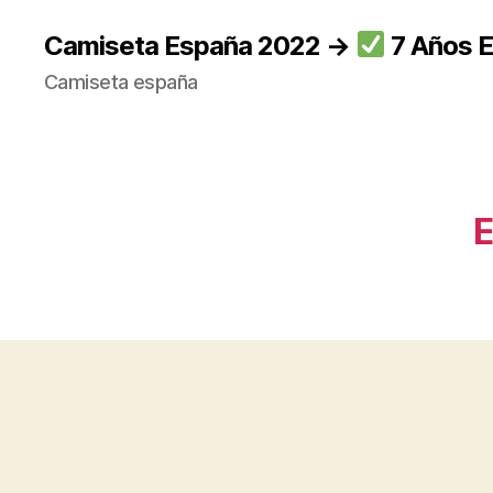
Camiseta España 2022 →
7 Años E
Camiseta españa
E