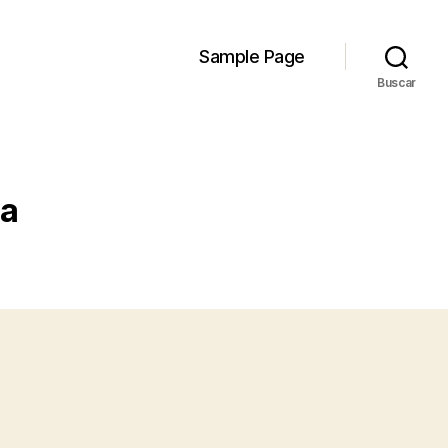
Sample Page
Buscar
ña