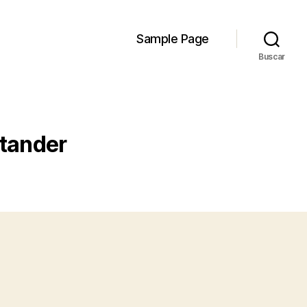
Sample Page
Buscar
ntander