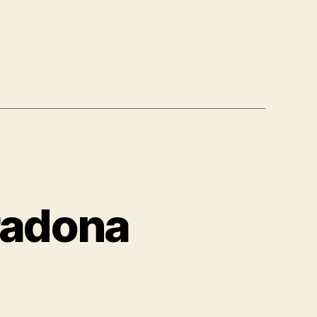
radona