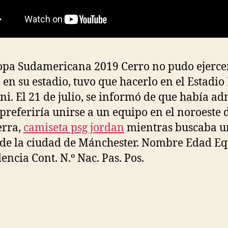
opa Sudamericana 2019 Cerro no pudo ejercer
a en su estadio, tuvo que hacerlo en el Estadio
ni. El 21 de julio, se informó de que había ad
 preferiría unirse a un equipo en el noroeste 
erra,
camiseta psg jordan
mientras buscaba u
 de la ciudad de Mánchester. Nombre Edad Eq
encia Cont. N.º Nac. Pas. Pos.