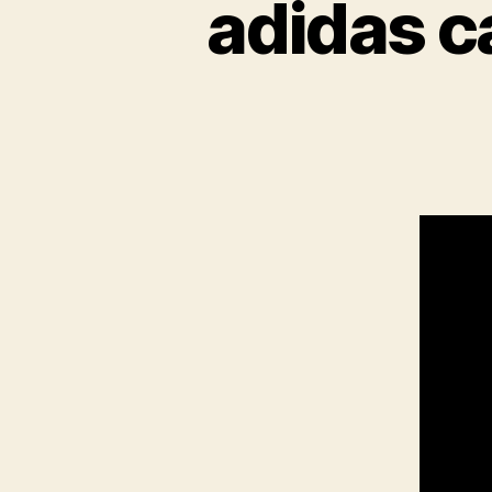
adidas c