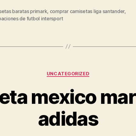
setas baratas primark
,
comprar camisetas liga santander
,
s
aciones de futbol intersport
Categorías
UNCATEGORIZED
eta mexico ma
adidas