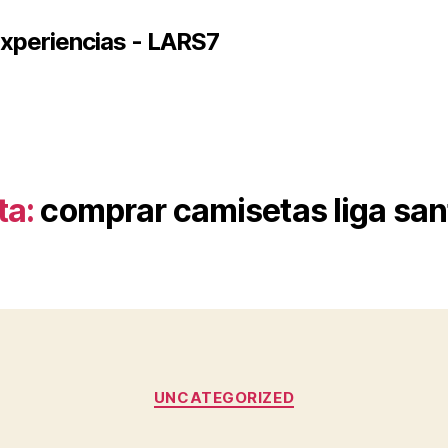
xperiencias - LARS7
ta:
comprar camisetas liga sa
Categorías
UNCATEGORIZED