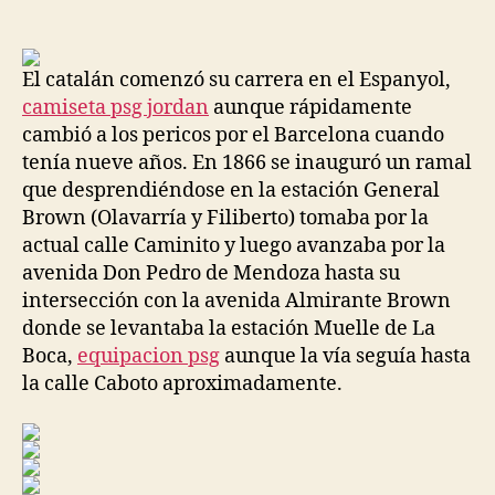
de
de
la
la
entrada
entrada
El catalán comenzó su carrera en el Espanyol,
camiseta psg jordan
aunque rápidamente
cambió a los pericos por el Barcelona cuando
tenía nueve años. En 1866 se inauguró un ramal
que desprendiéndose en la estación General
Brown (Olavarría y Filiberto) tomaba por la
actual calle Caminito y luego avanzaba por la
avenida Don Pedro de Mendoza hasta su
intersección con la avenida Almirante Brown
donde se levantaba la estación Muelle de La
Boca,
equipacion psg
aunque la vía seguía hasta
la calle Caboto aproximadamente.