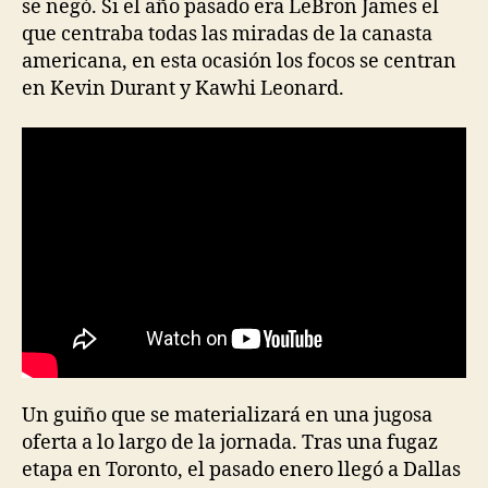
se negó. Si el año pasado era LeBron James el
que centraba todas las miradas de la canasta
americana, en esta ocasión los focos se centran
en Kevin Durant y Kawhi Leonard.
Un guiño que se materializará en una jugosa
oferta a lo largo de la jornada. Tras una fugaz
etapa en Toronto, el pasado enero llegó a Dallas