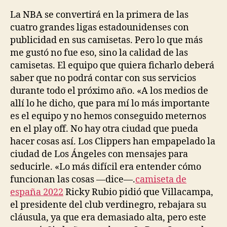
la
la
entrada
entrada
La NBA se convertirá en la primera de las
cuatro grandes ligas estadounidenses con
publicidad en sus camisetas. Pero lo que más
me gustó no fue eso, sino la calidad de las
camisetas. El equipo que quiera ficharlo deberá
saber que no podrá contar con sus servicios
durante todo el próximo año. «A los medios de
allí lo he dicho, que para mí lo más importante
es el equipo y no hemos conseguido meternos
en el play off. No hay otra ciudad que pueda
hacer cosas así. Los Clippers han empapelado la
ciudad de Los Ángeles con mensajes para
seducirle. «Lo más difícil era entender cómo
funcionan las cosas —dice—.
camiseta de
españa 2022
Ricky Rubio pidió que Villacampa,
el presidente del club verdinegro, rebajara su
cláusula, ya que era demasiado alta, pero este