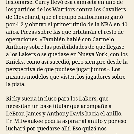
lesionarse. Curry llevó esa camiseta en uno de
los partidos de los Warriors contra los Cavaliers
de Cleveland, que el equipo californiano ganó
por 4-2 y obtuvo el primer título de la NBA en 40
años. Piezas sobre las que orbitarán el resto de
operaciones. «También hablé con Carmelo
Anthony sobre las posibilidades de que llegase
a los Lakers o se quedase en Nueva York, con los
Knicks, como así sucedió, pero siempre desde la
perspectiva de que pudiese jugar juntos». Los
mismos modelos que visten los jugadores sobre
la pista.
Ricky suena incluso para los Lakers, que
necesitan un base titular que acompañe a
LeBron James y Anthony Davis hacia el anillo.
En Milwaukee podría aspirar al anillo y por eso
luchará por quedarse allí. Eso quizá nos