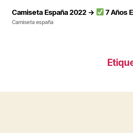
Camiseta España 2022 →
7 Años E
Camiseta españa
Etiqu