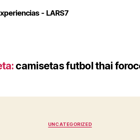
xperiencias - LARS7
eta:
camisetas futbol thai foro
Categorías
UNCATEGORIZED