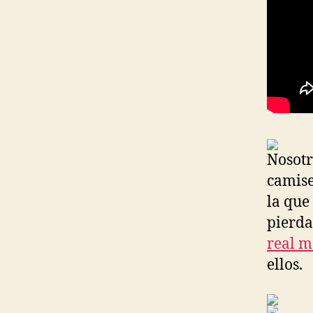
Nosotr
camise
la que
pierda
real m
ellos.