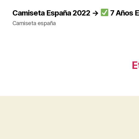
Camiseta España 2022 →
7 Años E
Camiseta españa
E