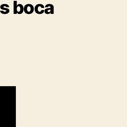
s boca