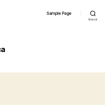
Sample Page
Buscar
ca