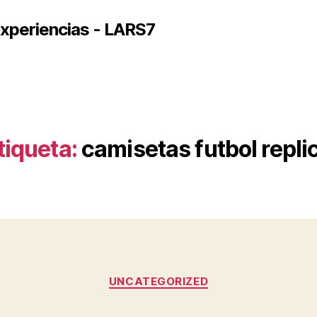
xperiencias - LARS7
tiqueta:
camisetas futbol repli
Categorías
UNCATEGORIZED