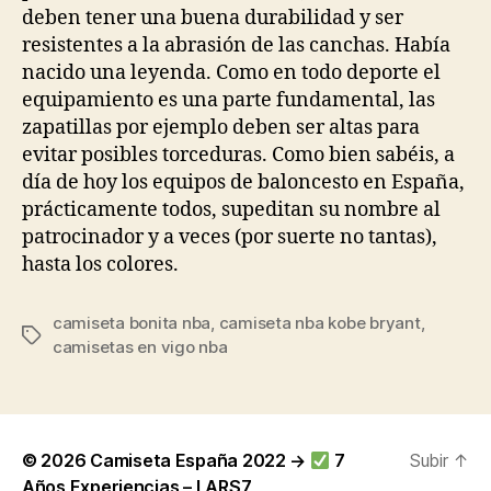
deben tener una buena durabilidad y ser
resistentes a la abrasión de las canchas. Había
nacido una leyenda. Como en todo deporte el
equipamiento es una parte fundamental, las
zapatillas por ejemplo deben ser altas para
evitar posibles torceduras. Como bien sabéis, a
día de hoy los equipos de baloncesto en España,
prácticamente todos, supeditan su nombre al
patrocinador y a veces (por suerte no tantas),
hasta los colores.
camiseta bonita nba
,
camiseta nba kobe bryant
,
Etiquetas
camisetas en vigo nba
© 2026
Camiseta España 2022 →
7
Subir
↑
Años Experiencias – LARS7