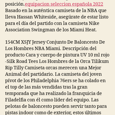
posición.
equipacion seleccion española 2022
Basado en la auténtica camiseta de la NBA que
lleva Hassan Whiteside, asegúrate de estar listo
para el día del partido con la camiseta Nike
Association Swingman de los Miami Heat.
154CM XSJY Jersey Conjunto De Baloncesto De
Los Hombres NBA Miami. Descripción del
producto Cara y cuerpo de pintura UV 10 ml rojo
-Silk Road Tees Los Hombres de la Orca Tilikum
Rip Tilly Camiseta orcas merecen una Mejor
Animal del partidario. La camiseta del joven
pívot de los Philadelphia 76ers se ha colado en
el top de las más vendidas tras la gran
temporada que ha realizado la franquicia de
Filadelfia con él como líder del equipo. Las
pelotas de baloncesto pueden servir tanto para
pistas indoor como de exterior, estos últimos