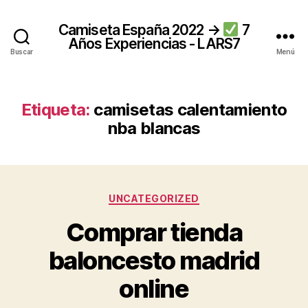
Camiseta España 2022 →
7
Años Experiencias - LARS7
Buscar
Menú
Etiqueta:
camisetas calentamiento
nba blancas
Categorías
UNCATEGORIZED
Comprar tienda
baloncesto madrid
online