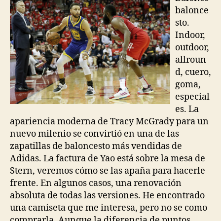
balonce
sto.
Indoor,
outdoor,
allroun
d, cuero,
goma,
especial
es. La
apariencia moderna de Tracy McGrady para un
nuevo milenio se convirtió en una de las
zapatillas de baloncesto más vendidas de
Adidas. La factura de Yao está sobre la mesa de
Stern, veremos cómo se las apaña para hacerle
frente. En algunos casos, una renovación
absoluta de todas las versiones. He encontrado
una camiseta que me interesa, pero no se como
comprarla. Aunque la diferencia de puntos