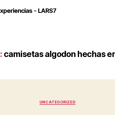
xperiencias - LARS7
:
camisetas algodon hechas e
Categorías
UNCATEGORIZED