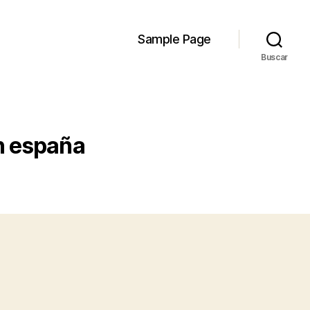
Sample Page
Buscar
n españa