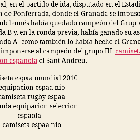
al, en el partido de ida, disputado en el Estad
n de Ponferrada, donde el Granada se impuso
club leonés había quedado campeón del Grupo
a B y, en la ronda previa, había ganado su a
nda A -como también lo había hecho el Gran
al imponerse al campeón del grupo III,
camiset
ion española
el Sant Andreu.