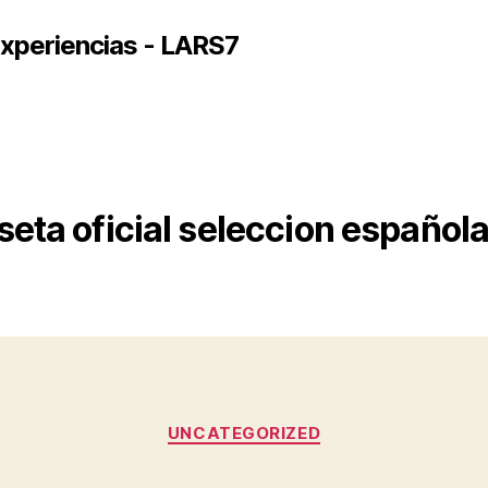
xperiencias - LARS7
eta oficial seleccion española 
Categorías
UNCATEGORIZED