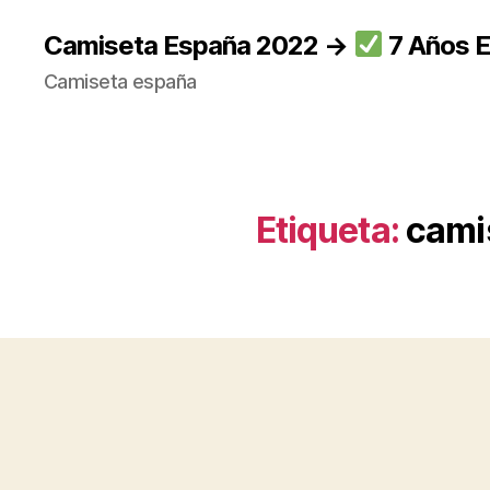
Camiseta España 2022 →
7 Años E
Camiseta españa
Etiqueta:
camis