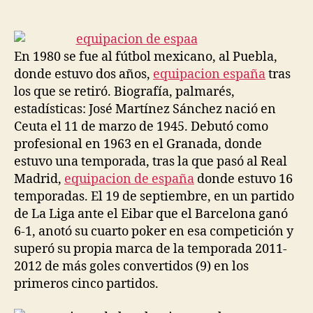
de
de
la
la
entrada
entrada
En 1980 se fue al fútbol mexicano, al Puebla,
donde estuvo dos años,
equipacion españa
tras
los que se retiró. Biografía, palmarés,
estadísticas: José Martínez Sánchez nació en
Ceuta el 11 de marzo de 1945. Debutó como
profesional en 1963 en el Granada, donde
estuvo una temporada, tras la que pasó al Real
Madrid,
equipacion de españa
donde estuvo 16
temporadas. El 19 de septiembre, en un partido
de La Liga ante el Eibar que el Barcelona ganó
6-1, anotó su cuarto poker en esa competición y
superó su propia marca de la temporada 2011-
2012 de más goles convertidos (9) en los
primeros cinco partidos.