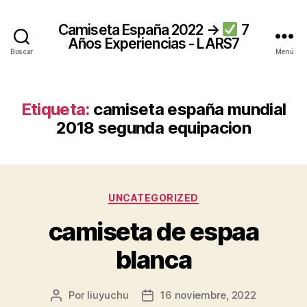
Camiseta España 2022 →
7
Años Experiencias - LARS7
Buscar
Menú
Etiqueta:
camiseta españa mundial
2018 segunda equipacion
Categorías
UNCATEGORIZED
camiseta de espaa
blanca
Por
liuyuchu
16 noviembre, 2022
Autor
Fecha