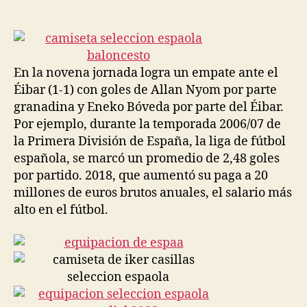
de
de
la
la
entrada
entrada
En la novena jornada logra un empate ante el
Éibar (1-1) con goles de Allan Nyom por parte
granadina y Eneko Bóveda por parte del Éibar.
Por ejemplo, durante la temporada 2006/07 de
la Primera División de España, la liga de fútbol
española, se marcó un promedio de 2,48 goles
por partido. 2018, que aumentó su paga a 20
millones de euros brutos anuales, el salario más
alto en el fútbol.