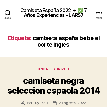
Camiseta España 2022 →
7
Años Experiencias - LARS7
Buscar
Menú
Etiqueta:
camiseta españa bebe el
corte ingles
Categorías
UNCATEGORIZED
camiseta negra
seleccion espaola 2014
Por
liuyuchu
31 agosto, 2023
Autor
Fecha