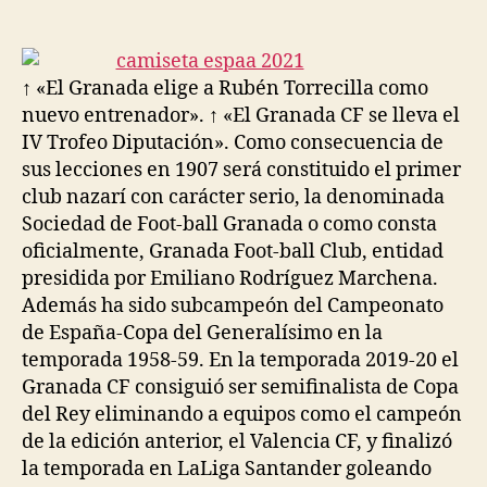
de
de
la
la
entrada
entrada
↑ «El Granada elige a Rubén Torrecilla como
nuevo entrenador». ↑ «El Granada CF se lleva el
IV Trofeo Diputación». Como consecuencia de
sus lecciones en 1907 será constituido el primer
club nazarí con carácter serio, la denominada
Sociedad de Foot-ball Granada o como consta
oficialmente, Granada Foot-ball Club, entidad
presidida por Emiliano Rodríguez Marchena.
Además ha sido subcampeón del Campeonato
de España-Copa del Generalísimo en la
temporada 1958-59. En la temporada 2019-20 el
Granada CF consiguió ser semifinalista de Copa
del Rey eliminando a equipos como el campeón
de la edición anterior, el Valencia CF, y finalizó
la temporada en LaLiga Santander goleando