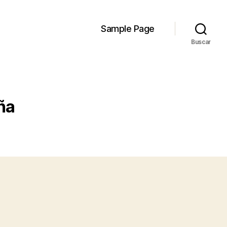
Sample Page
Buscar
ña