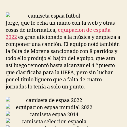
de
de
la
la
entrada
entrada
Jorge, que le echa un mano con la web y otras
cosas de informática,
equipacion de españa
2022
es gran aficionado a la música y empieza a
componer una canción. El equipo notó también
la falta de Morena sancionado con 8 partidos y
todo ello produjo el bajón del equipo, que aun
así luego remontó hasta alcanzar el 4.º puesto
que clasificaba para la UEFA, pero sin luchar
por el título liguero que a falta de cuatro
jornadas lo tenía a solo un punto.