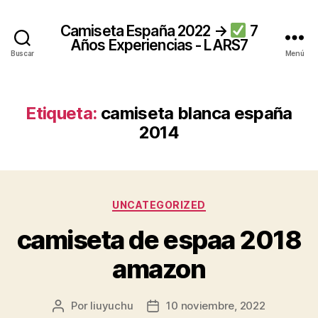
Camiseta España 2022 →
7
Años Experiencias - LARS7
Buscar
Menú
Etiqueta:
camiseta blanca españa
2014
Categorías
UNCATEGORIZED
camiseta de espaa 2018
amazon
Por
liuyuchu
10 noviembre, 2022
Autor
Fecha