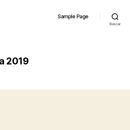
Sample Page
Buscar
ña 2019