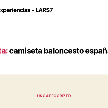
xperiencias - LARS7
ta:
camiseta baloncesto espa
Categorías
UNCATEGORIZED