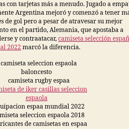
s con tarjetas más a menudo. Jugado a empat
ente Argentina mejoró y comenzó a tener m
s de gol pero a pesar de atravesar su mejor
o en el partido, Alemania, que apostaba a
erse y contraatacar,
camiseta selección espa
al 2022
marcó la diferencia.