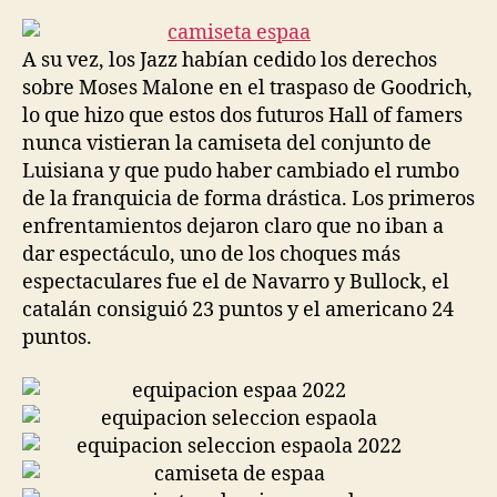
la
la
entrada
entrada
A su vez, los Jazz habían cedido los derechos
sobre Moses Malone en el traspaso de Goodrich,
lo que hizo que estos dos futuros Hall of famers
nunca vistieran la camiseta del conjunto de
Luisiana y que pudo haber cambiado el rumbo
de la franquicia de forma drástica. Los primeros
enfrentamientos dejaron claro que no iban a
dar espectáculo, uno de los choques más
espectaculares fue el de Navarro y Bullock, el
catalán consiguió 23 puntos y el americano 24
puntos.