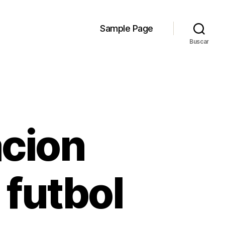
Sample Page
Buscar
cion
 futbol