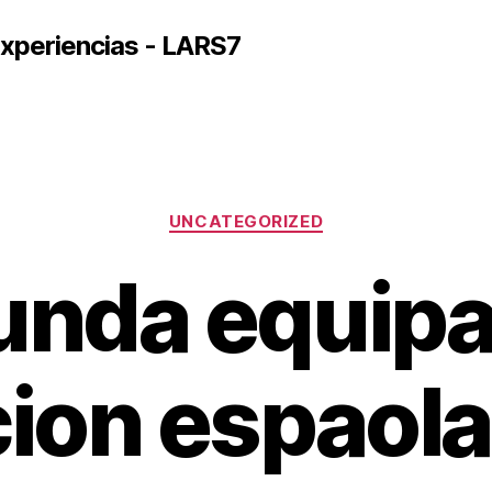
xperiencias - LARS7
Categorías
UNCATEGORIZED
unda equipa
ion espaola