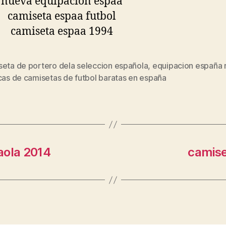
seta de portero dela seleccion española
,
equipacion españa r
s
cas de camisetas de futbol baratas en españa
aola 2014
camise