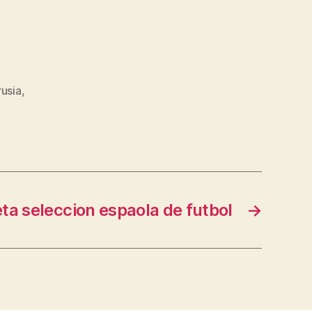
usia
,
ta seleccion espaola de futbol
→