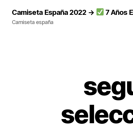
Camiseta España 2022 →
7 Años E
Camiseta españa
seg
selecc