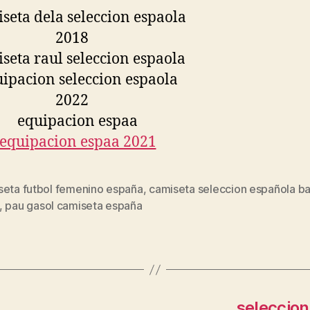
seta futbol femenino españa
,
camiseta seleccion española b
s
,
pau gasol camiseta españa
seleccion