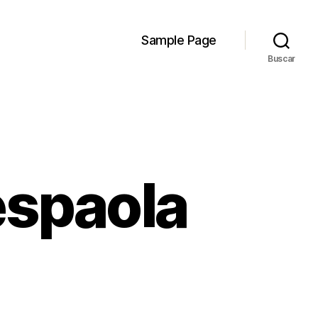
Sample Page
Buscar
espaola