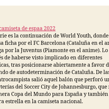
entrada
entrada
erie es la continuación de World Youth, donde
a ficha por el FC Barcelona (Cataluña en el 
a por la Juventus (Piamonte en el anime). Lo
s de haberse visto implicado en diferentes
cas, tras posicionarse abiertamente a favor d
ndo de autodeterminación de Cataluña. De la
ntrocampista salió aquel balón que perforó u
rterías del Soccer City de Johannesburgo, que
mera Copa del Mundo para España y también 
a estrella en la camiseta nacional.