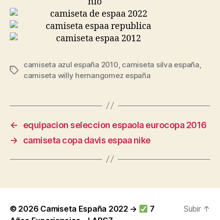
camiseta azul españa 2010
,
camiseta silva españa
,
Etiquetas
camiseta willy hernangomez españa
←
equipacion seleccion espaola eurocopa 2016
→
camiseta copa davis espaa nike
© 2026
Camiseta España 2022 →
7
Subir
↑