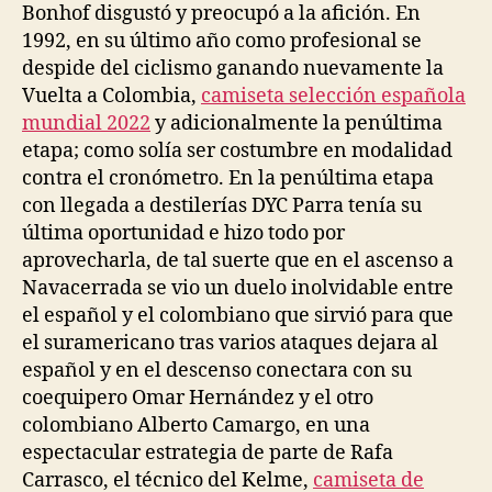
Bonhof disgustó y preocupó a la afición. En
1992, en su último año como profesional se
despide del ciclismo ganando nuevamente la
Vuelta a Colombia,
camiseta selección española
mundial 2022
y adicionalmente la penúltima
etapa; como solía ser costumbre en modalidad
contra el cronómetro. En la penúltima etapa
con llegada a destilerías DYC Parra tenía su
última oportunidad e hizo todo por
aprovecharla, de tal suerte que en el ascenso a
Navacerrada se vio un duelo inolvidable entre
el español y el colombiano que sirvió para que
el suramericano tras varios ataques dejara al
español y en el descenso conectara con su
coequipero Omar Hernández y el otro
colombiano Alberto Camargo, en una
espectacular estrategia de parte de Rafa
Carrasco, el técnico del Kelme,
camiseta de