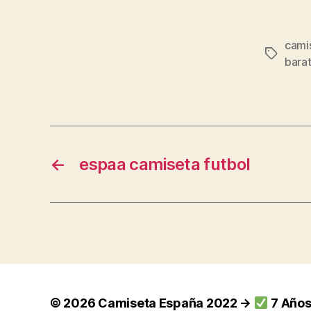
cami
Etiqueta
bara
←
espaa camiseta futbol
© 2026
Camiseta España 2022 →
7 Años