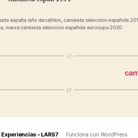
seta españa niño decathlon
,
camiseta seleccion española 20
s
ta
,
nueva camiseta seleccion española eurocopa 2020
cam
 Experiencias – LARS7
Funciona con WordPress