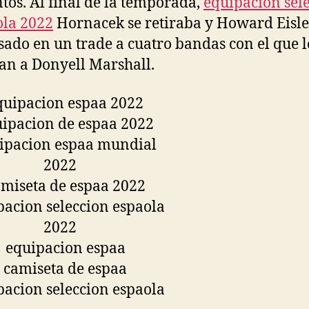
tos. Al final de la temporada,
equipacion sel
la 2022
Hornacek se retiraba y Howard Eisle
sado en un trade a cuatro bandas con el que l
an a Donyell Marshall.