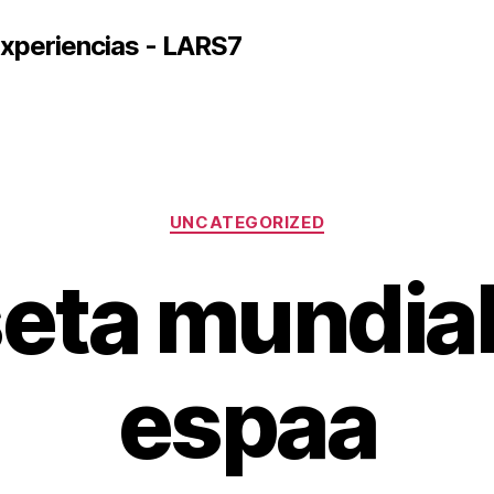
xperiencias - LARS7
Categorías
UNCATEGORIZED
eta mundial 
espaa