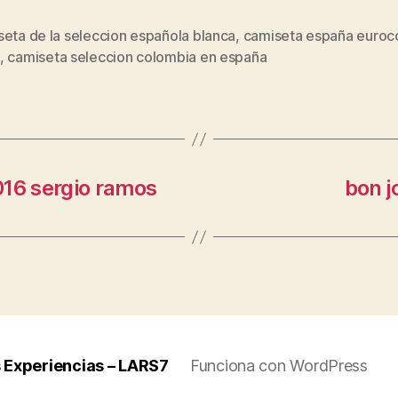
eta de la seleccion española blanca
,
camiseta españa euroc
s
,
camiseta seleccion colombia en españa
016 sergio ramos
bon j
 Experiencias – LARS7
Funciona con WordPress