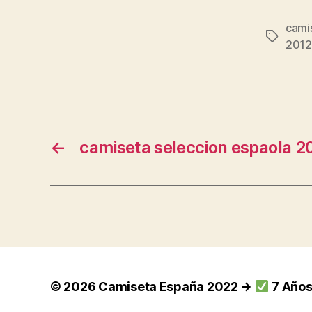
camis
Etiqueta
2012
←
camiseta seleccion espaola 2
© 2026
Camiseta España 2022 →
7 Años