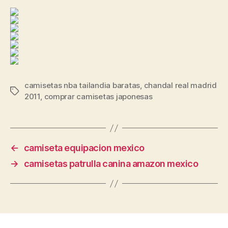
camisetas nba tailandia baratas
,
chandal real madrid
Etiquetas
2011
,
comprar camisetas japonesas
←
camiseta equipacion mexico
→
camisetas patrulla canina amazon mexico