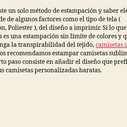
ste un solo método de estampación y saber el
e de algunos factores como el tipo de tela (
n, Poliester ), del diseño a imprimir. Si lo que
s es una estampación sin límite de colores y 
ga la transpirabilidad del tejido,
camisetas 
os recomendamos estampar camisetas subli
rto paso consiste en añadir el diseño que pref
us camisetas personalizadas baratas.