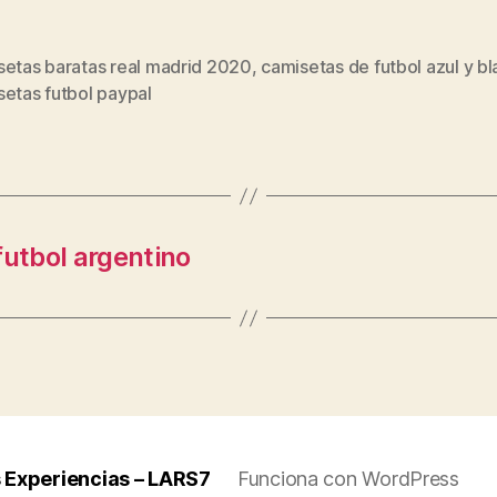
setas baratas real madrid 2020
,
camisetas de futbol azul y b
s
etas futbol paypal
futbol argentino
 Experiencias – LARS7
Funciona con WordPress