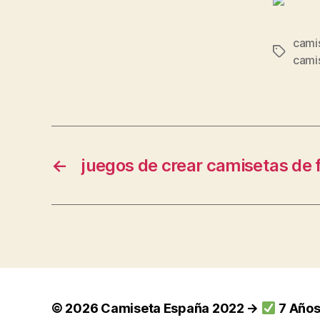
cami
Etiqueta
camis
←
juegos de crear camisetas de 
© 2026
Camiseta España 2022 →
7 Años