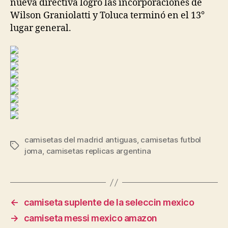
nueva directiva logró las incorporaciones de
Wilson Graniolatti y Toluca terminó en el 13°
lugar general.
camisetas del madrid antiguas
,
camisetas futbol
Etiquetas
joma
,
camisetas replicas argentina
←
camiseta suplente de la seleccin mexico
→
camiseta messi mexico amazon