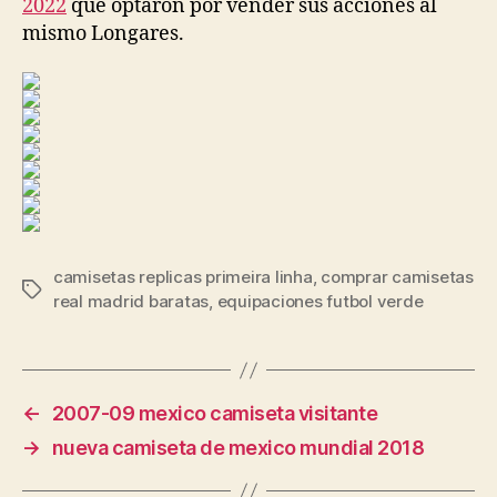
2022
que optaron por vender sus acciones al
mismo Longares.
camisetas replicas primeira linha
,
comprar camisetas
Etiquetas
real madrid baratas
,
equipaciones futbol verde
←
2007-09 mexico camiseta visitante
→
nueva camiseta de mexico mundial 2018