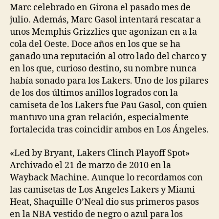
Marc celebrado en Girona el pasado mes de
julio. Además, Marc Gasol intentará rescatar a
unos Memphis Grizzlies que agonizan en a la
cola del Oeste. Doce años en los que se ha
ganado una reputación al otro lado del charco y
en los que, curioso destino, su nombre nunca
había sonado para los Lakers. Uno de los pilares
de los dos últimos anillos logrados con la
camiseta de los Lakers fue Pau Gasol, con quien
mantuvo una gran relación, especialmente
fortalecida tras coincidir ambos en Los Ángeles.
«Led by Bryant, Lakers Clinch Playoff Spot»
Archivado el 21 de marzo de 2010 en la
Wayback Machine. Aunque lo recordamos con
las camisetas de Los Angeles Lakers y Miami
Heat, Shaquille O’Neal dio sus primeros pasos
en la NBA vestido de negro o azul para los