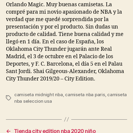
Orlando Magic. Muy buenas camisetas. La
compré para mi novio apasionado de NBA y la
verdad que me quedé sorprendida por la
presentación y por el producto. Sin dudas un
producto de calidad. Tiene buena calidad y me
llegó en 1 día. En el caso de España, los
Oklahoma City Thunder jugarán ante Real
Madrid, el 3 de octubre en el Palacio de los
Deportes, y F. C. Barcelona, el día 5 en el Palau
Sant Jordi. Shai Gilgeous-Alexander, Oklahoma
City Thunder 2019/20 – City Edition.
camiseta midnight nba
,
camiseta nba paris
,
camiseta
Etiquetas
nba seleccion usa
←
Tienda city edition nba 2020 niño