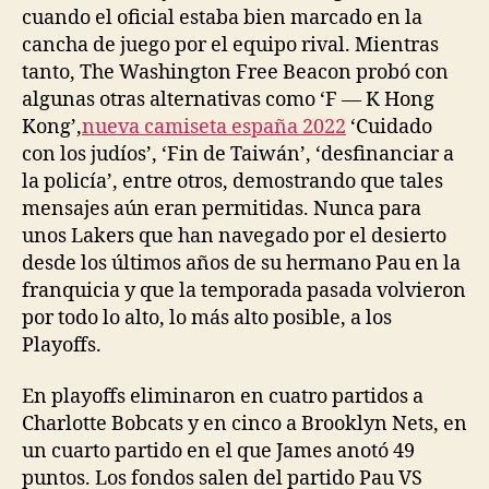
cuando el oficial estaba bien marcado en la
cancha de juego por el equipo rival. Mientras
tanto, The Washington Free Beacon probó con
algunas otras alternativas como ‘F — K Hong
Kong’,
nueva camiseta españa 2022
‘Cuidado
con los judíos’, ‘Fin de Taiwán’, ‘desfinanciar a
la policía’, entre otros, demostrando que tales
mensajes aún eran permitidas. Nunca para
unos Lakers que han navegado por el desierto
desde los últimos años de su hermano Pau en la
franquicia y que la temporada pasada volvieron
por todo lo alto, lo más alto posible, a los
Playoffs.
En playoffs eliminaron en cuatro partidos a
Charlotte Bobcats y en cinco a Brooklyn Nets, en
un cuarto partido en el que James anotó 49
puntos. Los fondos salen del partido Pau VS