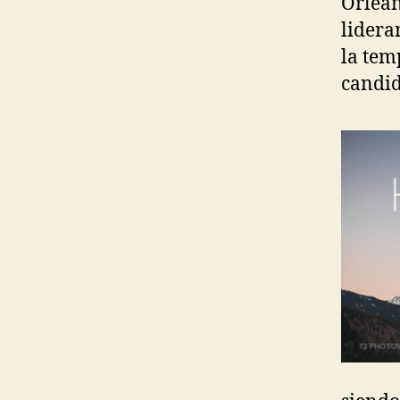
Orlean
lidera
la tem
candid