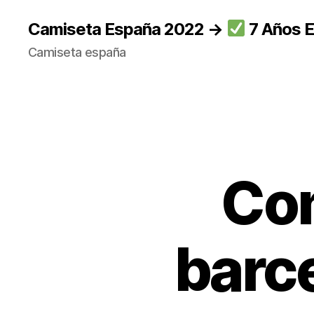
Camiseta España 2022 →
7 Años E
Camiseta españa
Co
barc