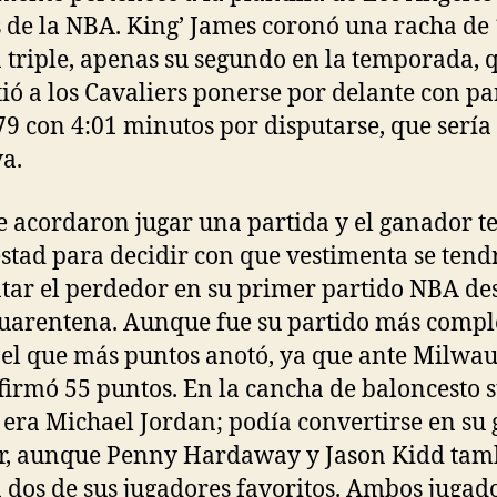
 de la NBA. King’ James coronó una racha de 
 triple, apenas su segundo en la temporada, 
ió a los Cavaliers ponerse por delante con pa
79 con 4:01 minutos por disputarse, que sería
va.
e acordaron jugar una partida y el ganador t
estad para decidir con que vestimenta se tend
tar el perdedor en su primer partido NBA de
cuarentena. Aunque fue su partido más compl
 el que más puntos anotó, ya que ante Milwa
firmó 55 puntos. En la cancha de baloncesto 
o era Michael Jordan; podía convertirse en su
r, aunque Penny Hardaway y Jason Kidd tam
 dos de sus jugadores favoritos. Ambos jugad