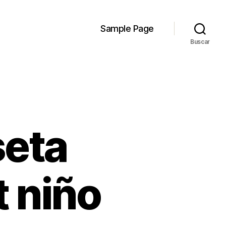
Sample Page
Buscar
eta
 niño