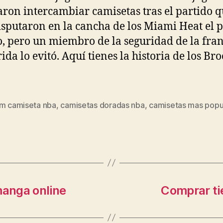
aron intercambiar camisetas tras el partido q
isputaron en la cancha de los Miami Heat el 
, pero un miembro de la seguridad de la fra
rida lo evitó. Aquí tienes la historia de los Br
 m camiseta nba
,
camisetas doradas nba
,
camisetas mas popu
s
anga online
Comprar ti