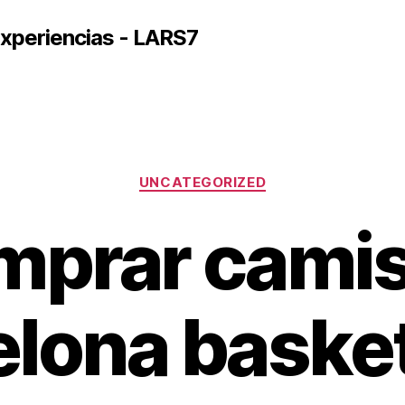
xperiencias - LARS7
Categorías
UNCATEGORIZED
mprar camis
elona basket