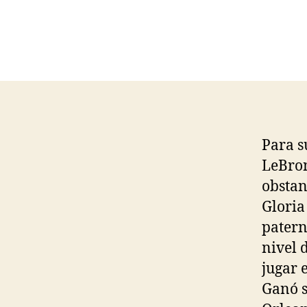
Para s
LeBron
obstan
Gloria
patern
nivel 
jugar 
Ganó s