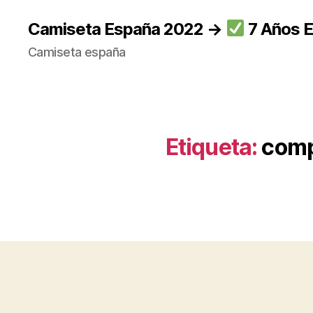
Camiseta España 2022 →
7 Años E
Camiseta españa
Etiqueta:
comp