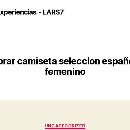
xperiencias - LARS7
rar camiseta seleccion españ
femenino
Categorías
UNCATEGORIZED