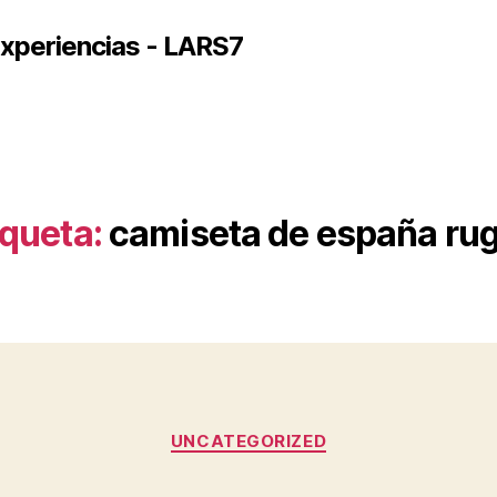
xperiencias - LARS7
iqueta:
camiseta de españa ru
Categorías
UNCATEGORIZED