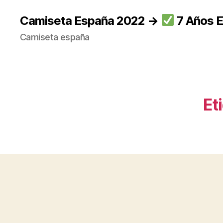
Camiseta España 2022 →
7 Años E
Camiseta españa
Et