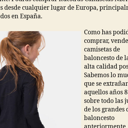
s desde cualquier lugar de Europa, principa
dos en España.
Como has podi
comprar, vend
camisetas de
baloncesto de 
alta calidad pos
Sabemos lo mu
que se extraña
aquellos años 8
sobre todo las 
de los grandes 
baloncesto
anteriormente