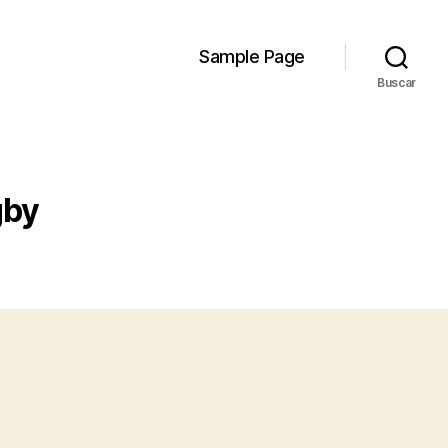
Sample Page
Buscar
gby